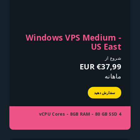
Windows VPS Medium -
US East
شروع از
€37,99 EUR
ماهانه
سفارش دهید
4 vCPU Cores - 8GB RAM - 80 GB SSD