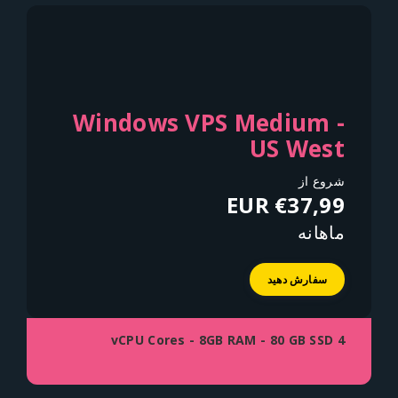
Windows VPS Medium -
US West
شروع از
€37,99 EUR
ماهانه
سفارش دهید
4 vCPU Cores - 8GB RAM - 80 GB SSD