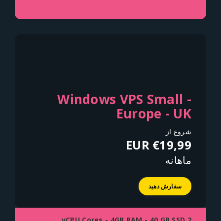
Windows VPS Small -
Europe - UK
شروع از
€19,99 EUR
ماهانه
سفارش دهید
2 vCPU Cores - 4GB RAM - 40 GB SSD