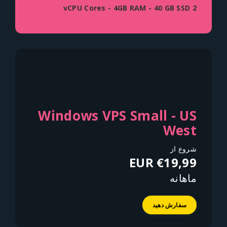
2 vCPU Cores - 4GB RAM - 40 GB SSD
Windows VPS Small - US
West
شروع از
€19,99 EUR
ماهانه
سفارش دهید