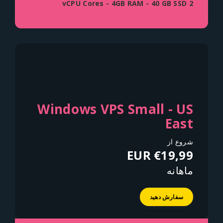
2 vCPU Cores - 4GB RAM - 40 GB SSD
Windows VPS Small - US
East
شروع از
€19,99 EUR
ماهانه
سفارش دهید