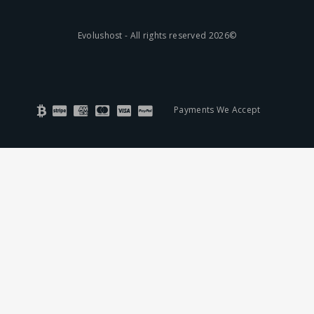
©2026 Evolushost - All rights reserved
Payments We Accept