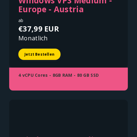
Windows VPS Medium -
Europe - Austria
ab
€37,99 EUR
Monatlich
Jetzt Bestellen
4 vCPU Cores - 8GB RAM - 80 GB SSD