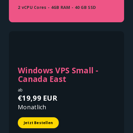
2 vCPU Cores - 4GB RAM - 40 GB SSD
Windows VPS Small -
Canada East
ab
€19,99 EUR
Monatlich
Jetzt Bestellen