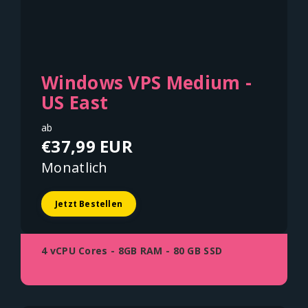
Windows VPS Medium -
US East
ab
€37,99 EUR
Monatlich
Jetzt Bestellen
4 vCPU Cores - 8GB RAM - 80 GB SSD