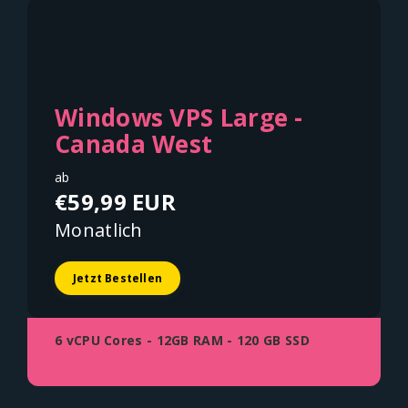
Windows VPS Large -
Canada West
ab
€59,99 EUR
Monatlich
Jetzt Bestellen
6 vCPU Cores - 12GB RAM - 120 GB SSD