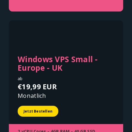
Windows VPS Small -
Europe - UK
ab
€19,99 EUR
Monatlich
Jetzt Bestellen
2 vCPU Cores - 4GB RAM - 40 GB SSD