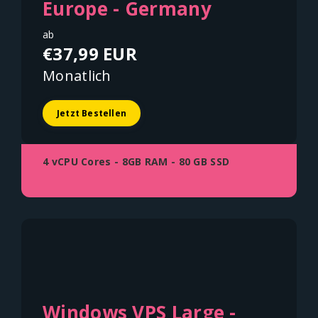
Europe - Germany
ab
€37,99 EUR
Monatlich
Jetzt Bestellen
4 vCPU Cores - 8GB RAM - 80 GB SSD
Windows VPS Large -