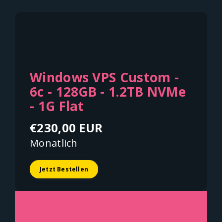
Windows VPS Custom -
6c - 128GB - 1.2TB NVMe
- 1G Flat
€230,00 EUR
Monatlich
Jetzt Bestellen