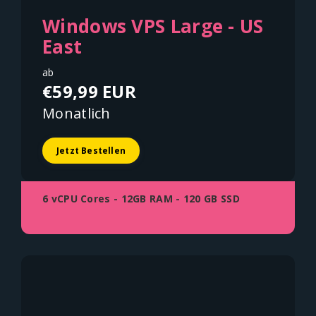
Windows VPS Large - US
East
ab
€59,99 EUR
Monatlich
Jetzt Bestellen
6 vCPU Cores - 12GB RAM - 120 GB SSD