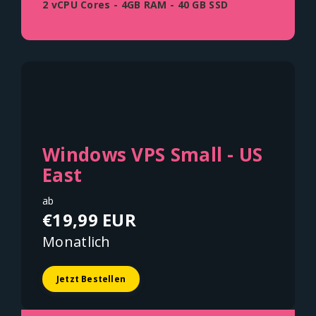
2 vCPU Cores - 4GB RAM - 40 GB SSD
Windows VPS Small - US
East
ab
€19,99 EUR
Monatlich
Jetzt Bestellen