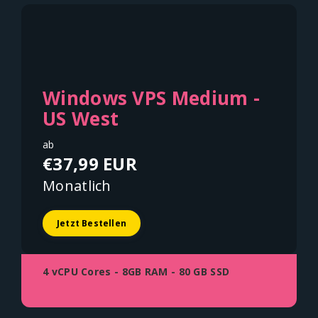
Windows VPS Medium -
US West
ab
€37,99 EUR
Monatlich
Jetzt Bestellen
4 vCPU Cores - 8GB RAM - 80 GB SSD