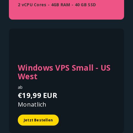
2 vCPU Cores - 4GB RAM - 40 GB SSD
Windows VPS Small - US
West
ab
€19,99 EUR
Monatlich
Jetzt Bestellen