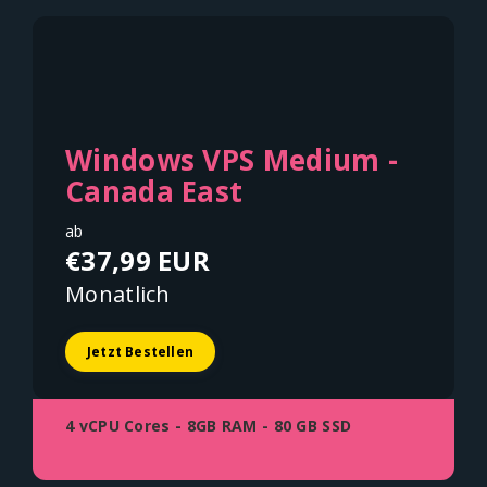
Windows VPS Medium -
Canada East
ab
€37,99 EUR
Monatlich
Jetzt Bestellen
4 vCPU Cores - 8GB RAM - 80 GB SSD