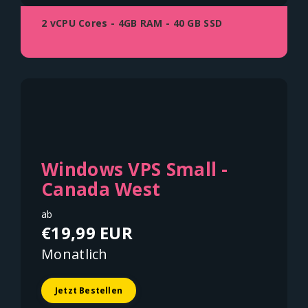
2 vCPU Cores - 4GB RAM - 40 GB SSD
Windows VPS Small -
Canada West
ab
€19,99 EUR
Monatlich
Jetzt Bestellen