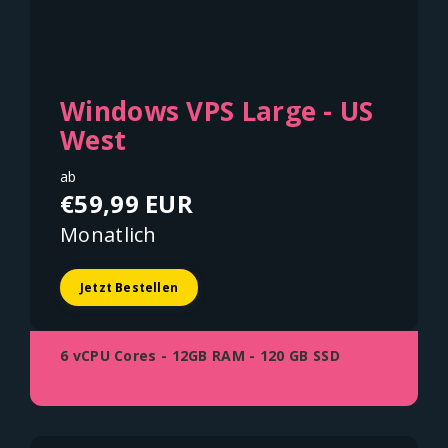
Windows VPS Large - US
West
ab
€59,99 EUR
Monatlich
Jetzt Bestellen
6 vCPU Cores - 12GB RAM - 120 GB SSD