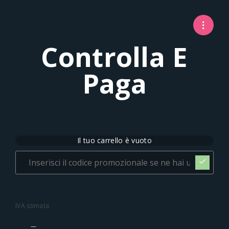
Controlla E
Paga
Il tuo carrello è vuoto
IVA stimata