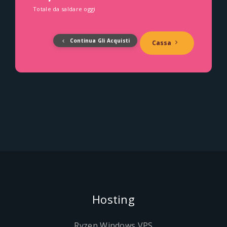
Totale da saldare oggi
Continua Gli Acquisti
Cassa
Hosting
Ryzen Windows VPS