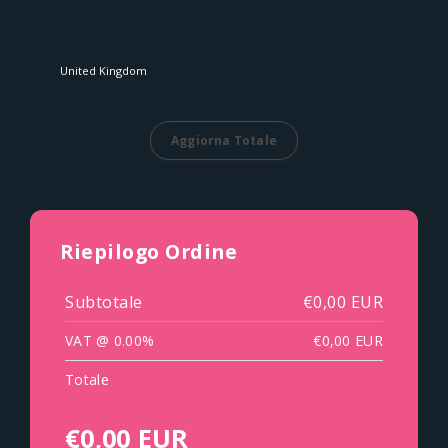
Aggiorna Totale
Riepilogo Ordine
Subtotale
€0,00 EUR
VAT @ 0.00%
€0,00 EUR
Totale
€0,00 EUR