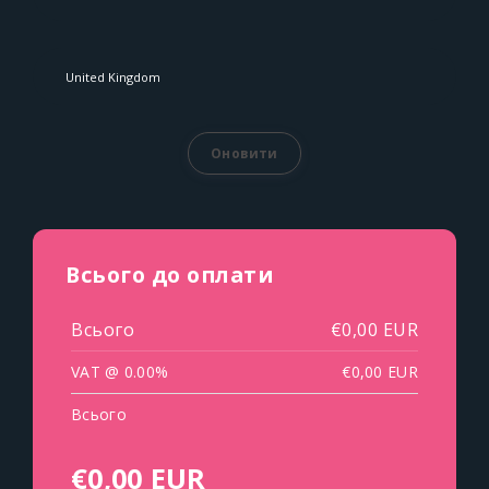
Оновити
Всього до оплати
Всього
€0,00 EUR
VAT @ 0.00%
€0,00 EUR
Всього
€0,00 EUR