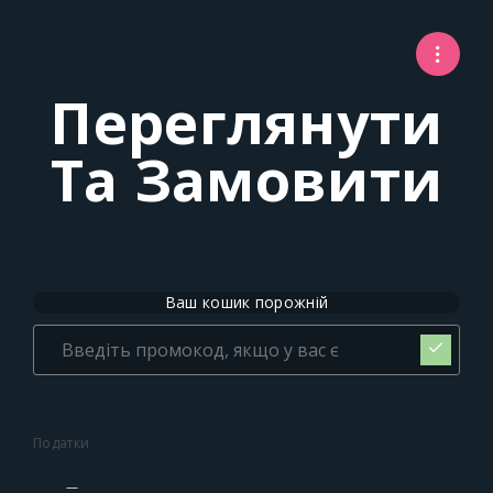
Переглянути
Та Замовити
Ваш кошик порожній
Податки