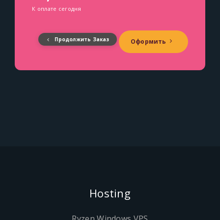
К оплате сегодня
Продолжить Заказ
Оформить
Hosting
Ryzen Windows VPS