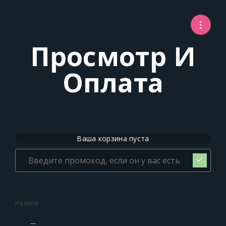
Просмотр И
Оплата
Ваша корзина пуста
Налоги