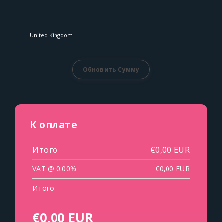
Обновить Сумму
К оплате
Итого
€0,00 EUR
VAT @ 0.00%
€0,00 EUR
Итого
€0,00 EUR