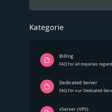
Kategorie
Billing
FAQ for all inquiries regard
Dedicated Server
FAQ for our Dedicated Ser
vServer (VPS)