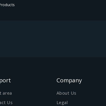
Products
port
Company
t area
About Us
act Us
Legal