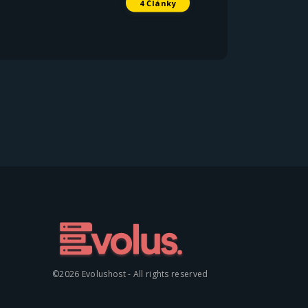
4 Články
©2026 Evolushost - All rights reserved