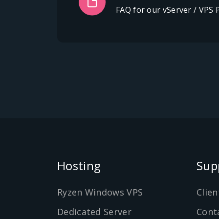
FAQ for our vServer / VPS 
Hosting
Sup
Ryzen Windows VPS
Clien
Dedicated Server
Cont